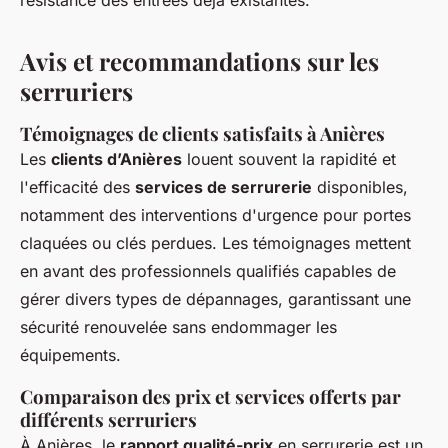
résistance des entrées déjà existantes.
Avis et recommandations sur les
serruriers
Témoignages de clients satisfaits à Anières
Les
clients d’Anières
louent souvent la rapidité et
l'efficacité des
services de serrurerie
disponibles,
notamment des interventions d'urgence pour portes
claquées ou clés perdues. Les témoignages mettent
en avant des professionnels qualifiés capables de
gérer divers types de dépannages, garantissant une
sécurité renouvelée sans endommager les
équipements.
Comparaison des prix et services offerts par
différents serruriers
À Anières, le
rapport qualité-prix
en serrurerie est un