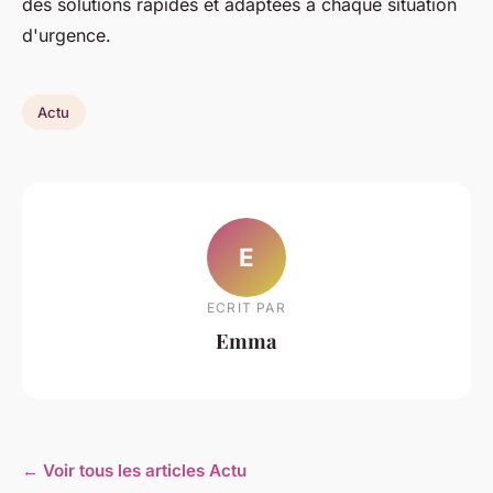
des solutions rapides et adaptées à chaque situation
d'urgence.
Actu
E
ECRIT PAR
Emma
← Voir tous les articles Actu