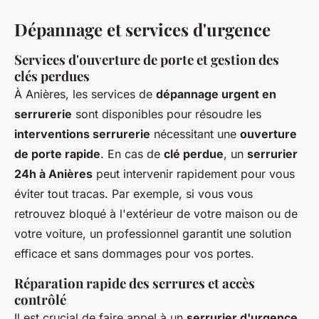
Dépannage et services d'urgence
Services d'ouverture de porte et gestion des
clés perdues
À Anières, les services de
dépannage urgent en
serrurerie
sont disponibles pour résoudre les
interventions serrurerie
nécessitant une
ouverture
de porte rapide
. En cas de
clé perdue
, un
serrurier
24h à Anières
peut intervenir rapidement pour vous
éviter tout tracas. Par exemple, si vous vous
retrouvez bloqué à l'extérieur de votre maison ou de
votre voiture, un professionnel garantit une solution
efficace et sans dommages pour vos portes.
Réparation rapide des serrures et accès
contrôlé
Il est crucial de faire appel à un
serrurier d'urgence