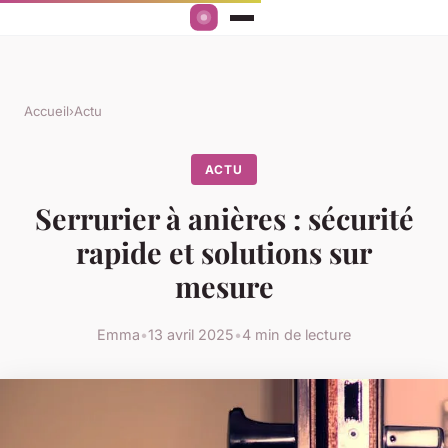
Accueil
›
Actu
ACTU
Serrurier à anières : sécurité
rapide et solutions sur
mesure
Emma
•
13 avril 2025
•
4 min de lecture