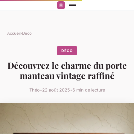
Accueil
›
Déco
DÉCO
Découvrez le charme du porte
manteau vintage raffiné
Théo
•
22 août 2025
•
6 min de lecture