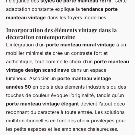
l'élégance des
styles de porte manteau rétro
. Cette
adaptation constante explique la
tendance porte
manteau vintage
dans les foyers modernes.
Incorporation des éléments vintage dans la
décoration contemporaine
L’intégration d’un
porte manteau mural vintage
à un
mobilier minimaliste crée un contraste fort et
authentique, tout comme le choix d’un
porte manteau
vintage design scandinave
dans un espace
lumineux. Associer un
porte manteau vintage
années 50
en bois à des éléments industriels ou des
touches de couleur évoque l’originalité, tandis qu’un
porte manteau vintage élégant
devient l’atout déco
redonnant du caractère à toute entrée. Les solutions
multifonctionnelles en font des choix privilégiés pour
les petits espaces et les ambiances chaleureuses.