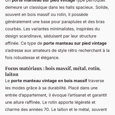
Un
porte manteau sur pied vintage
type perroquet
demeure un classique dans les halls spacieux. Solide,
souvent en bois massif ou rotin, il possède
généralement une base pour parapluies et des bras
courbés. Les variantes minimalistes, inspirées du
design scandinave, séduisent par leur structure
affinée. Ce type de
porte manteau sur pied vintage
s’adresse aux amateurs de style rétro recherchant à la
fois robustesse et élégance.
Focus matériaux : bois massif, métal, rotin,
laiton
Le
porte manteau vintage en bois massif
traverse
les modes grâce à sa durabilité. Placé dans une
entrée d’appartement, il évoque l’artisanat et garantit
une allure raffinée. Le rotin apporte légèreté et
charme des années 70. Le laiton et le métal, souvent