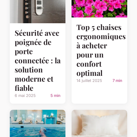
Top 5 chaises
Sécurité avec
ergonomiques
poignée de
à acheter
porte
pour un
connectée : la
confort
solution
optimal
moderne et
14 juillet 2025
7 min
fiable
6 mai 2025
5 min