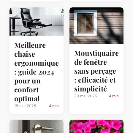
Meilleure
Moustiquaire
chaise
de fenêtre
ergonomique
sans perçage
: guide 2024
: efficacité et
pour un
simplicité
confort
optimal
30 mai 2025
4 min
18 mai 2025
4 min