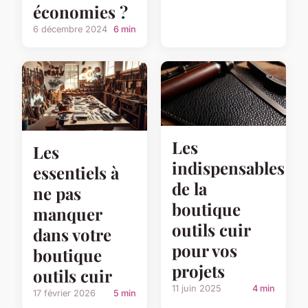
économies ?
6 décembre 2024
6 min
Les
Les
indispensables
essentiels à
de la
ne pas
boutique
manquer
outils cuir
dans votre
pour vos
boutique
projets
outils cuir
11 juin 2025
4 min
17 février 2026
5 min