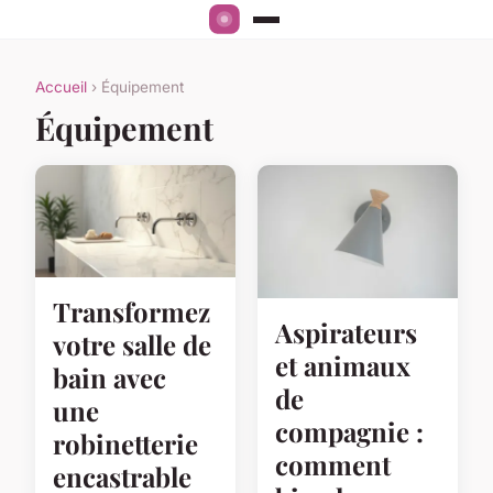
Accueil
› Équipement
Équipement
Transformez
Aspirateurs
votre salle de
et animaux
bain avec
de
une
compagnie :
robinetterie
comment
encastrable