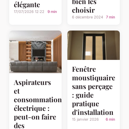
bien les
élégante
choisir
17/07/2026 12:22
9 min
6 décembre 2024
7 min
Fenêtre
moustiquaire
Aspirateurs
sans perçage
et
: guide
consommation
pratique
électrique :
d'installation
peut-on faire
15 janvier 2026
6 min
des