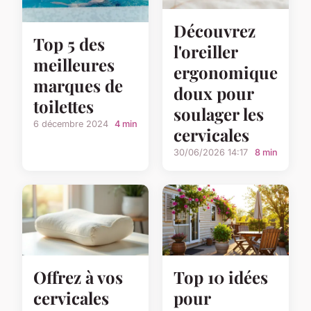
Découvrez
Top 5 des
l'oreiller
meilleures
ergonomique
marques de
doux pour
toilettes
soulager les
6 décembre 2024
4 min
cervicales
30/06/2026 14:17
8 min
Offrez à vos
Top 10 idées
cervicales
pour