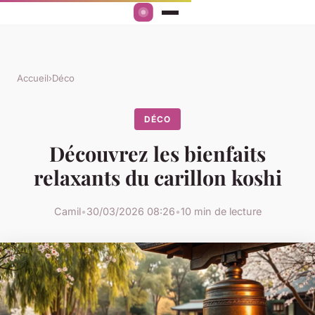
Accueil
›
Déco
DÉCO
Découvrez les bienfaits
relaxants du carillon koshi
Camil
•
30/03/2026 08:26
•
10 min de lecture