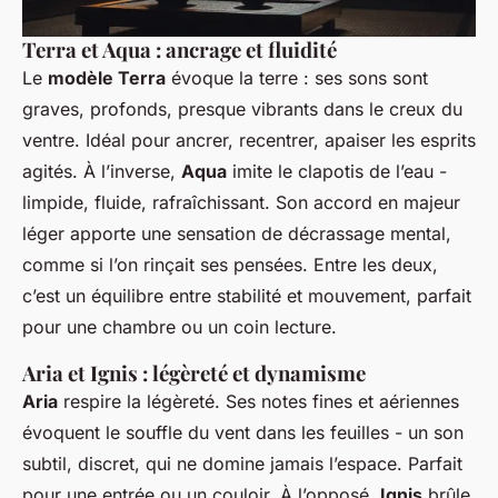
Terra et Aqua : ancrage et fluidité
Le
modèle Terra
évoque la terre : ses sons sont
graves, profonds, presque vibrants dans le creux du
ventre. Idéal pour ancrer, recentrer, apaiser les esprits
agités. À l’inverse,
Aqua
imite le clapotis de l’eau -
limpide, fluide, rafraîchissant. Son accord en majeur
léger apporte une sensation de décrassage mental,
comme si l’on rinçait ses pensées. Entre les deux,
c’est un équilibre entre stabilité et mouvement, parfait
pour une chambre ou un coin lecture.
Aria et Ignis : légèreté et dynamisme
Aria
respire la légèreté. Ses notes fines et aériennes
évoquent le souffle du vent dans les feuilles - un son
subtil, discret, qui ne domine jamais l’espace. Parfait
pour une entrée ou un couloir. À l’opposé,
Ignis
brûle