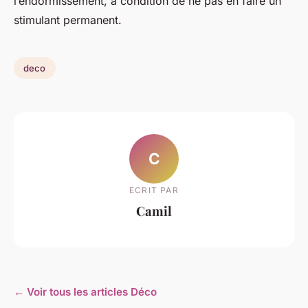
l’endormissement, à condition de ne pas en faire un
stimulant permanent.
deco
C
ECRIT PAR
Camil
← Voir tous les articles Déco