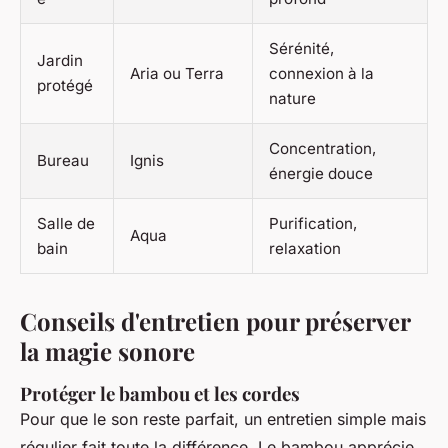
Sérénité,
Jardin
Aria ou Terra
connexion à la
protégé
nature
Concentration,
Bureau
Ignis
énergie douce
Salle de
Purification,
Aqua
bain
relaxation
Conseils d'entretien pour préserver
la magie sonore
Protéger le bambou et les cordes
Pour que le son reste parfait, un entretien simple mais
régulier fait toute la différence. Le bambou apprécie