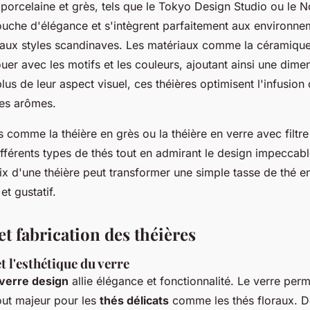
orcelaine et grès, tels que le Tokyo Design Studio ou le N
ouche d'élégance et s'intègrent parfaitement aux environne
 aux styles scandinaves. Les matériaux comme la céramique
uer avec les motifs et les couleurs, ajoutant ainsi une dimen
plus de leur aspect visuel, ces théières optimisent l'infusion
es arômes.
s comme la théière en grès ou la théière en verre avec filtre
fférents types de thés tout en admirant le design impeccable
x d'une théière peut transformer une simple tasse de thé en
et gustatif.
t fabrication des théières
t l'esthétique du verre
 verre design
allie élégance et fonctionnalité. Le verre perm
tout majeur pour les
thés délicats
comme les thés floraux. D