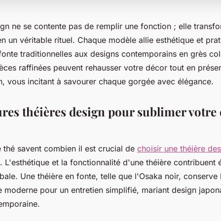
gn ne se contente pas de remplir une fonction ; elle transf
n un véritable rituel. Chaque modèle allie esthétique et pra
 fonte traditionnelles aux designs contemporains en grès c
ces raffinées peuvent rehausser votre décor tout en préser
on, vous incitant à savourer chaque gorgée avec élégance.
ures théières design pour sublimer votre
 thé savent combien il est crucial de
choisir une théière de
. L'esthétique et la fonctionnalité d'une théière contribuen
bale. Une théière en fonte, telle que l'Osaka noir, conserve 
e moderne pour un entretien simplifié, mariant design japona
temporaine.