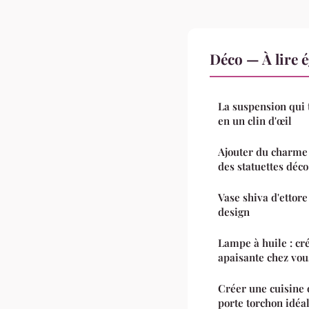
Déco — À lire 
La suspension qui
en un clin d'œil
Ajouter du charme 
des statuettes déco
Vase shiva d'ettore
design
Lampe à huile : c
apaisante chez vou
Créer une cuisine 
porte torchon idéa