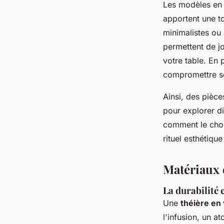
Les modèles en p
apportent une t
minimalistes ou
permettent de jo
votre table. En 
compromettre s
Ainsi, des pièce
pour explorer di
comment le choi
rituel esthétique 
Matériaux e
La durabilité e
Une
théière en
l'infusion, un a