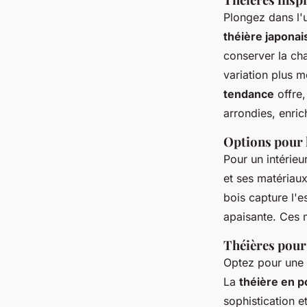
Plongez dans l'u
théière japonai
conserver la cha
variation plus m
tendance
offre,
arrondies, enric
Options pour 
Pour un intérieu
et ses matériaux
bois capture l'e
apaisante. Ces 
Théières pour 
Optez pour une
La
théière en p
sophistication 