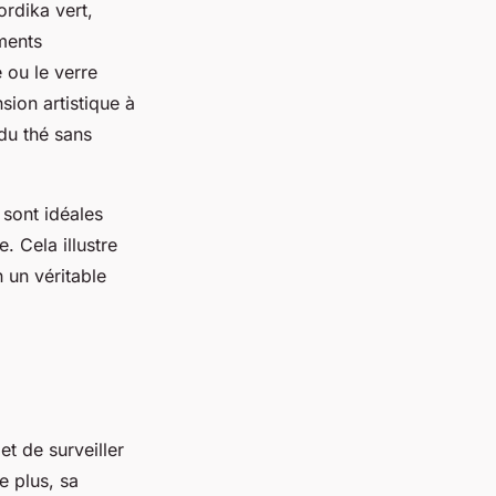
ordika vert,
ments
 ou le verre
sion artistique à
 du thé sans
 sont idéales
. Cela illustre
 un véritable
et de surveiller
e plus, sa