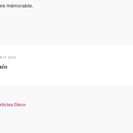
re mémorable.
RIT PAR
héo
rticles Déco