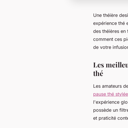
Une théière desi
expérience thé e
des théières en
comment ces piè
de votre infusi
Les meille
thé
Les amateurs de
pause thé stylée
l'expérience glo
possède un filtr
et praticité con